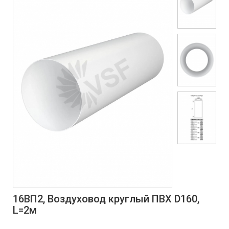
16ВП2, Воздуховод круглый ПВХ D160,
L=2м