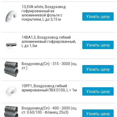
13,5VA white, Воздуховод
гофрированный из
алюминиевой фольги с
Узнать цену
покрытием, L до 3,15 м
14ВА1,5, Воздуховод гибкий
алюминиевый гофрированный,
Узнать цену
L до 1,5м
Воздуховод(Сп) - 315 - 3000 (оц.
ст.)
Узнать цену
10PF1, Воздуховод гибкий
армированный ПВХ D100, L = 1м
Узнать цену
Воздуховод(Сп) - 400 - 2000 (оц.
ст. 0.60/100 - Фланец 25х3)
Узнать цену