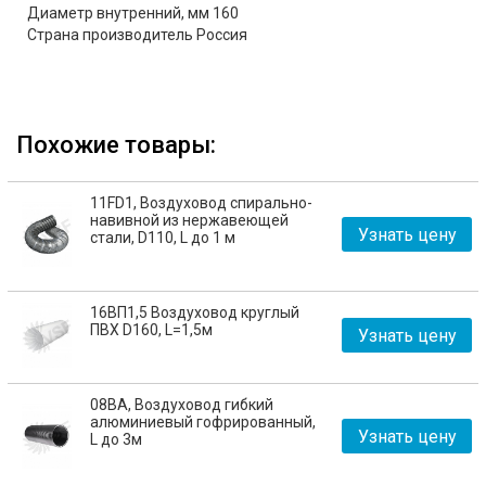
Диаметр внутренний, мм 160
Страна производитель Россия
Похожие товары:
11FD1, Воздуховод спирально-
навивной из нержавеющей
Узнать цену
стали, D110, L до 1 м
16ВП1,5 Воздуховод круглый
ПВХ D160, L=1,5м
Узнать цену
08ВА, Воздуховод гибкий
алюминиевый гофрированный,
Узнать цену
L до 3м