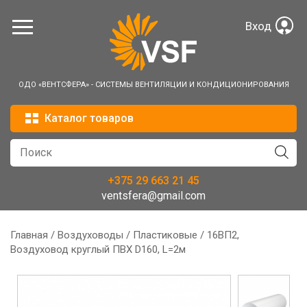
Перейти к основному содержанию
Вход
ОДО «ВЕНТСФЕРА» - СИСТЕМЫ ВЕНТИЛЯЦИИ И КОНДИЦИОНИРОВАНИЯ
Каталог товаров
+375 29 663 21 45
ventsfera@gmail.com
Главная
/
Воздуховоды
/
Пластиковые
/ 16ВП2,
Вы здесь
Воздуховод круглый ПВХ D160, L=2м